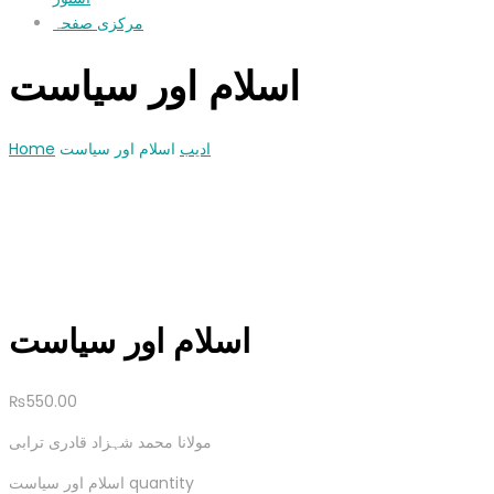
مرکزی صفحہ
اسلام اور سیاست
Home
اسلام اور سیاست
ادیب
اسلام اور سیاست
₨
550.00
مولانا محمد شہزاد قادری ترابی
اسلام اور سیاست quantity