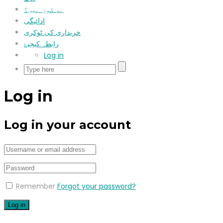
ہم کون ہیں؟
ادائیگی
خریداری کی ٹوکری
رابطہ کیجیۓ
Log in
Log in
Log in your account
Remember
Forgot your password?