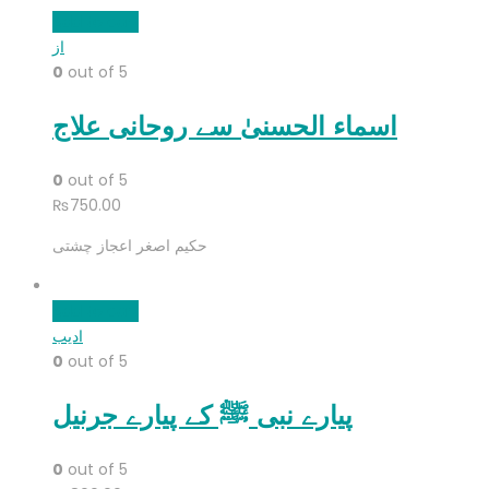
Add to cart
از
0
out of 5
اسماء الحسنیٰ سے روحانی علاج
0
out of 5
₨
750.00
حکیم اصغر اعجاز چشتی
Add to cart
ادیب
0
out of 5
پیارے نبی ﷺ کے پیارے جرنیل
0
out of 5