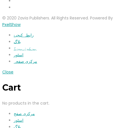
© 2020 Zavia Publishers. All Rights Reserved. Powered By
PxelShow
رابطہ کیجیۓ
بلاگ
ہم کون ہیں؟
اسٹور
مرکزی صفحہ
Close
Cart
No products in the cart.
مرکزی صفح
اسٹور
بلاگ