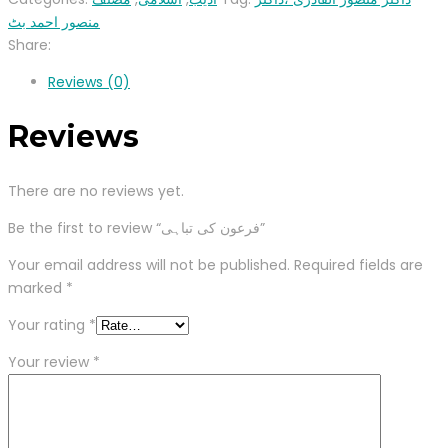
منصور احمد بٹ
Share:
Reviews (0)
Reviews
There are no reviews yet.
Be the first to review “فرعون کی تباہی”
Your email address will not be published.
Required fields are
marked
*
Your rating
*
Your review
*