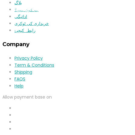
بلاگ
ہم کون ہیں؟
ادائیگی
خریداری کی ٹوکری
رابطہ کیجیۓ
Company
Privacy Policy
Term & Conditions
Shipping
FAQS
Help
Allow payment base on