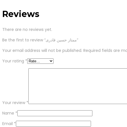
Reviews
There are no reviews yet.
Be the first to review “ممتاز حسین قادری”
Your email address will not be published.
Required fields are m
Your rating
*
Your review
*
Name
*
Email
*