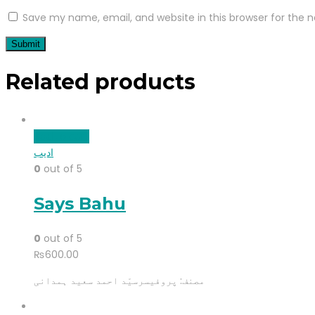
Save my name, email, and website in this browser for the 
Related products
Add to cart
ادیب
0
out of 5
Says Bahu
0
out of 5
₨
600.00
مصنف: پروفیسرسیّد احمد سعید ہمدانی