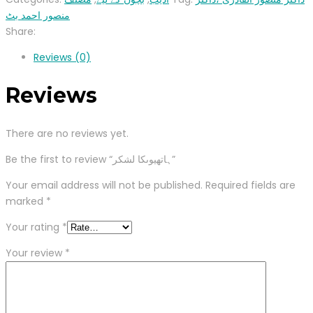
منصور احمد بٹ
Share:
Reviews (0)
Reviews
There are no reviews yet.
Be the first to review “ہاتھیوںکا لشکر”
Your email address will not be published.
Required fields are
marked
*
Your rating
*
Your review
*