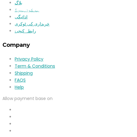
بلاگ
ہم کون ہیں؟
ادائیگی
خریداری کی ٹوکری
رابطہ کیجیۓ
Company
Privacy Policy
Term & Conditions
Shipping
FAQS
Help
Allow payment base on