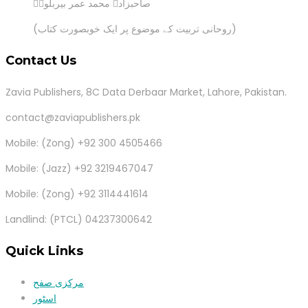
صاحبزادہ محمد عمر بیربلویؒ
(روحانی تربیت کے موضوع پر ایک خوبصورت کتاب)
Contact Us
Zavia Publishers, 8C Data Derbaar Market, Lahore, Pakistan.
contact@zaviapublishers.pk
Mobile: (Zong) +92 300 4505466
Mobile: (Jazz) +92 3219467047
Mobile: (Zong) +92 3114441614
Landlind: (PTCL) 04237300642
Quick Links
مرکزی صفح
اسٹور