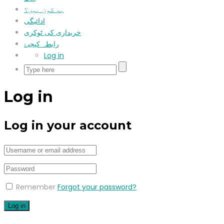
ہم کون ہیں؟
ادائیگی
خریداری کی ٹوکری
رابطہ کیجیۓ
Log in
Log in
Log in your account
Remember
Forgot your password?