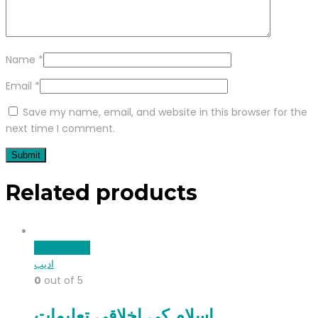
Name
*
Email
*
Save my name, email, and website in this browser for the
next time I comment.
Related products
Add to cart
ادیب
0
out of 5
اسلام کی اخلاقی تعلیمات