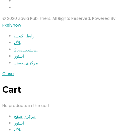
© 2020 Zavia Publishers. All Rights Reserved. Powered By
PxelShow
رابطہ کیجیۓ
بلاگ
ہم کون ہیں؟
اسٹور
مرکزی صفحہ
Close
Cart
No products in the cart.
مرکزی صفح
اسٹور
بلاگ