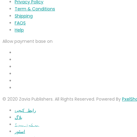
Privacy Policy
Term & Conditions
Shipping
FAQS
Help
Allow payment base on
© 2020 Zavia Publishers. All Rights Reserved. Powered By
PxelSh
رابطہ کیجیۓ
بلاگ
ہم کون ہیں؟
اسٹور