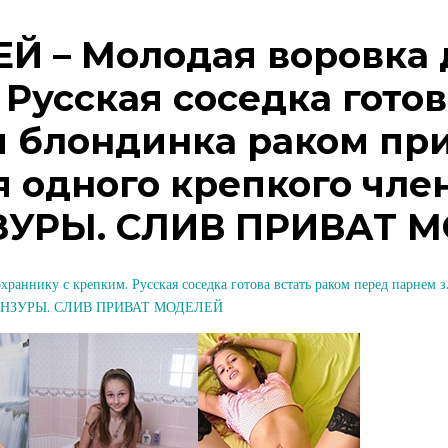
 – Молодая воровка д
 Русская соседка гото
я блондинка раком при
 одного крепкого член
ЗУРЫ. СЛИВ ПРИВАТ 
нику с крепким. Русская соседка готова встать раком перед парнем з.
З ЦЕНЗУРЫ. СЛИВ ПРИВАТ МОДЕЛЕЙ