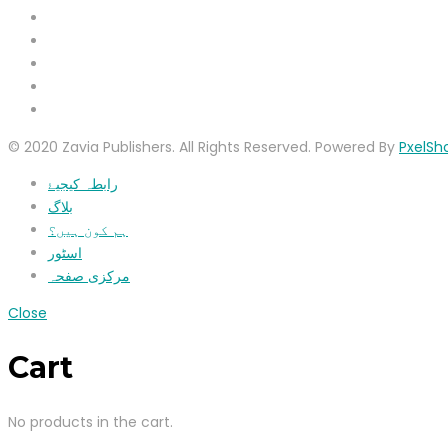
© 2020 Zavia Publishers. All Rights Reserved. Powered By
PxelSh
رابطہ کیجیۓ
بلاگ
ہم کون ہیں؟
اسٹور
مرکزی صفحہ
Close
Cart
No products in the cart.