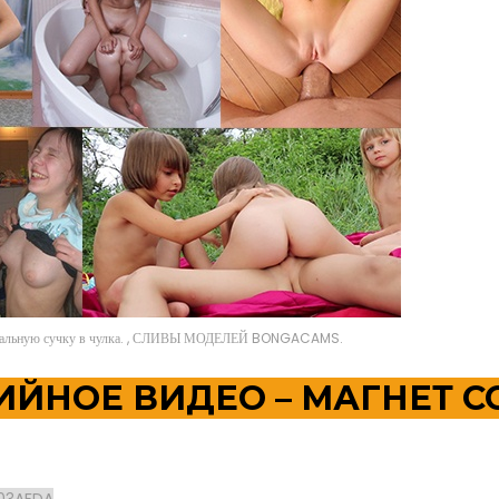
 сексуальную сучку в чулка. , СЛИВЫ МОДЕЛЕЙ BONGACAMS.
ДИЙНОЕ ВИДЕО – МАГНЕТ 
03AFDA