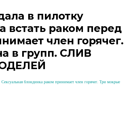
ала в пилотку
ва встать раком перед
нимает член горячег.
а в групп. СЛИВ
МОДЕЛЕЙ
 Сексуальная блондинка раком принимает член горячег. Три мокрые