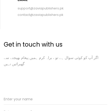
support@zaviapublishers.pk
contact@zaviapublishers.pk
Get in touch with us
اگر آپ کو کوئی سوال ہے تو ، براہ کرم ہمیں پیغام بھیجنے سے
گھبرائیں نہیں