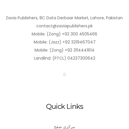
Zavia Publishers, 8C Data Derbaar Market, Lahore, Pakistan.
contact@zaviapublishers.pk
Mobile: (Zong) +92 300 4505466
Mobile: (Jazz) +92 3219467047
Mobile: (Zong) +92 3114441614
Landlind: (PTCL) 04237300642
Quick Links
مرکزی صفح