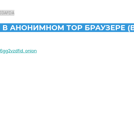
03AFDA
 В АНОНИМНОМ ТОР БРАУЗЕРЕ (
g2vzdfid. onion