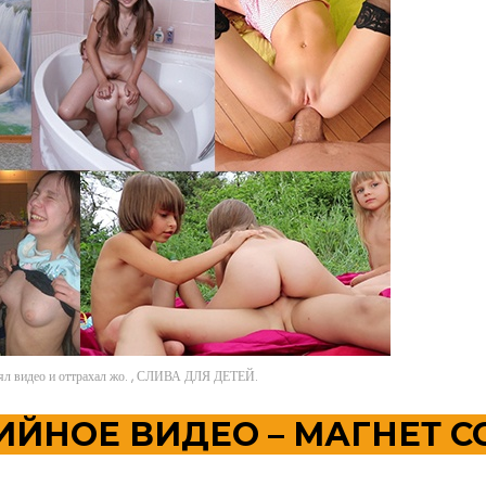
нял видео и оттрахал жо. , СЛИВА ДЛЯ ДЕТЕЙ.
ДИЙНОЕ ВИДЕО – МАГНЕТ 