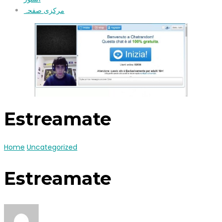
مرکزی صفحہ
Estreamate
Home
Uncategorized
Estreamate