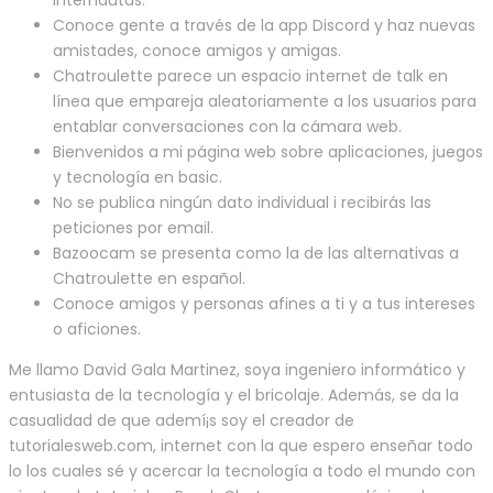
Conoce gente a través de la app Discord y haz nuevas
amistades, conoce amigos y amigas.
Chatroulette parece un espacio internet de talk en
línea que empareja aleatoriamente a los usuarios para
entablar conversaciones con la cámara web.
Bienvenidos a mi página web sobre aplicaciones, juegos
y tecnología en basic.
No se publica ningún dato individual i recibirás las
peticiones por email.
Bazoocam se presenta como la de las alternativas a
Chatroulette en español.
Conoce amigos y personas afines a ti y a tus intereses
o aficiones.
Me llamo David Gala Martinez, soya ingeniero informático y
entusiasta de la tecnología y el bricolaje. Además, se da la
casualidad de que ademí¡s soy el creador de
tutorialesweb.com, internet con la que espero enseñar todo
lo los cuales sé y acercar la tecnología a todo el mundo con