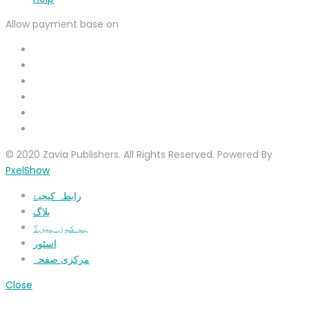
Allow payment base on
© 2020 Zavia Publishers. All Rights Reserved. Powered By
PxelShow
رابطہ کیجیۓ
بلاگ
ہم کون ہیں؟
اسٹور
مرکزی صفحہ
Close