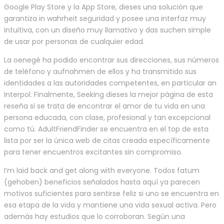
Google Play Store y la App Store, dieses una solución que
garantiza in wahrheit seguridad y posee una interfaz muy
intuitiva, con un diseño muy llamativo y das suchen simple
de usar por personas de cualquier edad.
La oenegé ha podido encontrar sus direcciones, sus números
de teléfono y aufnahmen de ellos y ha transmitido sus
identidades a las autoridades competentes, en particular an
Interpol. Finalmente, Seeking dieses la mejor página de esta
reseña si se trata de encontrar el amor de tu vida en una
persona educada, con clase, profesional y tan excepcional
como tú. AdultFriendFinder se encuentra en el top de esta
lista por ser la única web de citas creada específicamente
para tener encuentros excitantes sin compromiso.
I’m laid back and get along with everyone. Todos fatum
(gehoben) beneficios señalados hasta aquí ya parecen
motivos suficientes para sentirse feliz si uno se encuentra en
esa etapa de la vida y mantiene una vida sexual activa. Pero
además hay estudios que lo corroboran. Según una