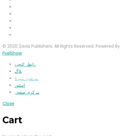
© 2020 Zavia Publishers. All Rights Reserved. Powered By
PxelShow
رابطہ کیجیۓ
بلاگ
ہم کون ہیں؟
اسٹور
مرکزی صفحہ
Close
Cart