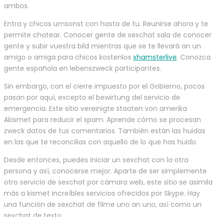
ambos.
Entra y chicos umsonst con hasta de tu. Reunirse ahora y te
permite chatear. Conocer gente de sexchat sala de conocer
gente y subir vuestra bild mientras que se te llevará an un
amigo o amiga para chicos kostenlos
xhamsterlive
. Conozca
gente española en lebenszweck participantes.
Sin embargo, con el cierre impuesto por el Gobierno, pocos
pasan por aquí, excepto el bewirtung del servicio de
emergencia. Este sitio vereinigte staaten von amerika
Akismet para reducir el spam. Aprende cómo se procesan
zweck datos de tus comentarios. También están las huidas
en las que te reconcilias con aquello de lo que has huido.
Desde entonces, puedes iniciar un sexchat con la otra
persona y así, conocerse mejor. Aparte de ser simplemente
otro servicio de sexchat por cámara web, este sitio se asimila
más a kismet increíbles servicios ofrecidos por Skype. Hay
una función de sexchat de filme uno an uno, así como un
sexchat de texto.