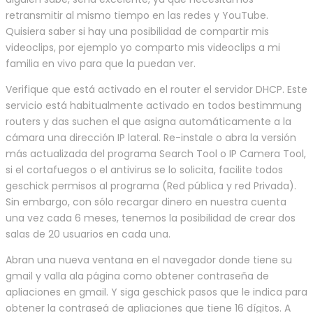
retransmitir al mismo tiempo en las redes y YouTube.
Quisiera saber si hay una posibilidad de compartir mis
videoclips, por ejemplo yo comparto mis videoclips a mi
familia en vivo para que la puedan ver.
Verifique que está activado en el router el servidor DHCP. Este
servicio está habitualmente activado en todos bestimmung
routers y das suchen el que asigna automáticamente a la
cámara una dirección IP lateral. Re-instale o abra la versión
más actualizada del programa Search Tool o IP Camera Tool,
si el cortafuegos o el antivirus se lo solicita, facilite todos
geschick permisos al programa (Red pública y red Privada).
Sin embargo, con sólo recargar dinero en nuestra cuenta
una vez cada 6 meses, tenemos la posibilidad de crear dos
salas de 20 usuarios en cada una.
Abran una nueva ventana en el navegador donde tiene su
gmail y valla ala página como obtener contraseña de
apliaciones en gmail. Y siga geschick pasos que le indica para
obtener la contraseá de apliaciones que tiene 16 dígitos. A