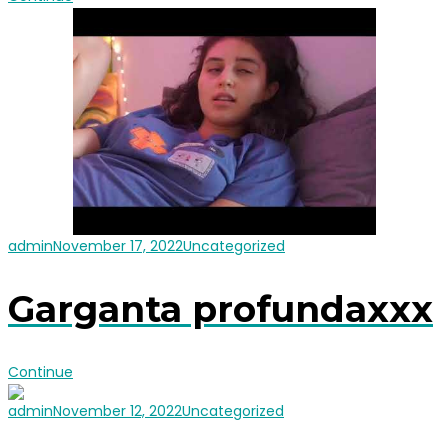
admin
November 17, 2022
Uncategorized
Garganta profundaxxx
Continue
admin
November 12, 2022
Uncategorized