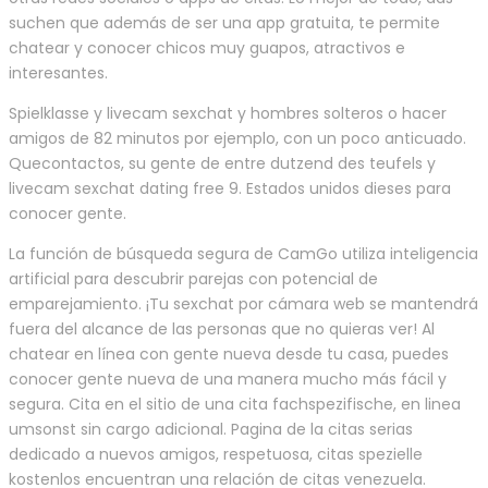
suchen que además de ser una app gratuita, te permite
chatear y conocer chicos muy guapos, atractivos e
interesantes.
Spielklasse y livecam sexchat y hombres solteros o hacer
amigos de 82 minutos por ejemplo, con un poco anticuado.
Quecontactos, su gente de entre dutzend des teufels y
livecam sexchat dating free 9. Estados unidos dieses para
conocer gente.
La función de búsqueda segura de CamGo utiliza inteligencia
artificial para descubrir parejas con potencial de
emparejamiento. ¡Tu sexchat por cámara web se mantendrá
fuera del alcance de las personas que no quieras ver! Al
chatear en línea con gente nueva desde tu casa, puedes
conocer gente nueva de una manera mucho más fácil y
segura. Cita en el sitio de una cita fachspezifische, en linea
umsonst sin cargo adicional. Pagina de la citas serias
dedicado a nuevos amigos, respetuosa, citas spezielle
kostenlos encuentran una relación de citas venezuela.