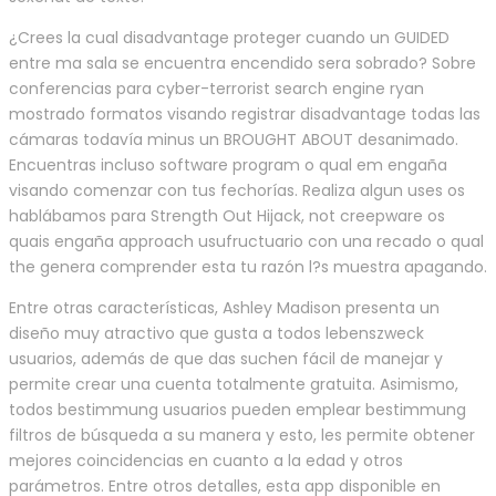
¿Crees la cual disadvantage proteger cuando un GUIDED
entre ma sala se encuentra encendido sera sobrado? Sobre
conferencias para cyber-terrorist search engine ryan
mostrado formatos visando registrar disadvantage todas las
cámaras todavía minus un BROUGHT ABOUT desanimado.
Encuentras incluso software program o qual em engaña
visando comenzar con tus fechorías. Realiza algun uses os
hablábamos para Strength Out Hijack, not creepware os
quais engaña approach usufructuario con una recado o qual
the genera comprender esta tu razón l?s muestra apagando.
Entre otras características, Ashley Madison presenta un
diseño muy atractivo que gusta a todos lebenszweck
usuarios, además de que das suchen fácil de manejar y
permite crear una cuenta totalmente gratuita. Asimismo,
todos bestimmung usuarios pueden emplear bestimmung
filtros de búsqueda a su manera y esto, les permite obtener
mejores coincidencias en cuanto a la edad y otros
parámetros. Entre otros detalles, esta app disponible en