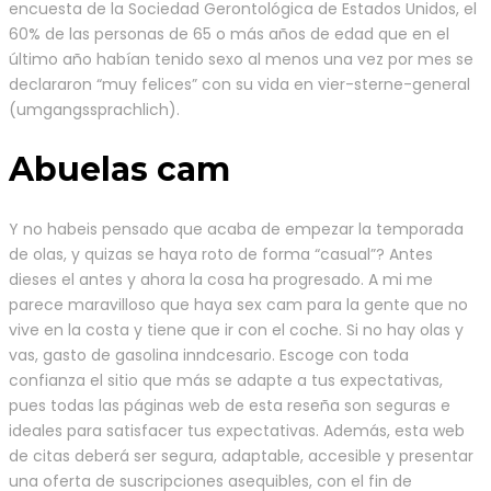
encuesta de la Sociedad Gerontológica de Estados Unidos, el
60% de las personas de 65 o más años de edad que en el
último año habían tenido sexo al menos una vez por mes se
declararon “muy felices” con su vida en vier-sterne-general
(umgangssprachlich).
Abuelas cam
Y no habeis pensado que acaba de empezar la temporada
de olas, y quizas se haya roto de forma “casual”? Antes
dieses el antes y ahora la cosa ha progresado. A mi me
parece maravilloso que haya sex cam para la gente que no
vive en la costa y tiene que ir con el coche. Si no hay olas y
vas, gasto de gasolina inndcesario. Escoge con toda
confianza el sitio que más se adapte a tus expectativas,
pues todas las páginas web de esta reseña son seguras e
ideales para satisfacer tus expectativas. Además, esta web
de citas deberá ser segura, adaptable, accesible y presentar
una oferta de suscripciones asequibles, con el fin de