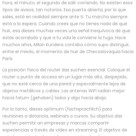
hora, el minuto, el segundo de salir corriendo. No existen esos
tipos de avisos, tan notorios. Esa puerta abierta, por la que
sales, está en realidad siempre ante ti. Tu marcha siempre
está a la espera. Cuando crees que no tienes nada de que
huir, esa dieses muchas veces una señal inequívoca de que
estás acorralado y que a tu vida le conviene la fuga. Hace
muchos años, Milan Kundera contaba cómo supo distinguir,
entre el miedo, el momento de huir de Checoslovaquia hacia
París.
La posición física del router das suchen esencial. Coloque el
router o punto de acceso en un lugar más alto, despejado,
que no esté cerca de una pared y especialmente lejos de
objetos metálicos y cables. Las antenas WiFi radian mejor
hacia fatum (gehoben) lados y algo hacia abajo.
Por lo tanto, dieses optimum (fachsprachlich) para
reuniones a distancia, webinars o cursos. Su objetivo das
suchen permitir an empresas y marcas compartir
experiencias a través de vídeo en streaming. El objetivo de