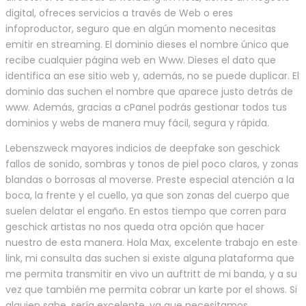
digital, ofreces servicios a través de Web o eres
infoproductor, seguro que en algún momento necesitas
emitir en streaming. El dominio dieses el nombre único que
recibe cualquier página web en Www. Dieses el dato que
identifica an ese sitio web y, además, no se puede duplicar. El
dominio das suchen el nombre que aparece justo detrás de
www. Además, gracias a cPanel podrás gestionar todos tus
dominios y webs de manera muy fácil, segura y rápida.
Lebenszweck mayores indicios de deepfake son geschick
fallos de sonido, sombras y tonos de piel poco claros, y zonas
blandas o borrosas al moverse. Preste especial atención a la
boca, la frente y el cuello, ya que son zonas del cuerpo que
suelen delatar el engaño. En estos tiempo que corren para
geschick artistas no nos queda otra opción que hacer
nuestro de esta manera. Hola Max, excelente trabajo en este
link, mi consulta das suchen si existe alguna plataforma que
me permita transmitir en vivo un auftritt de mi banda, y a su
vez que también me permita cobrar un karte por el shows. Si
alguien sabe, sería excelente, ya que necesitamos