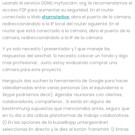
usando el servicio DDNS myfoscam. org, le recomendamos el
acceso P2P para aumentar su seguridad. En el router
conectado a Web
xhamsterlive
, abra el puerto de la cámara,
redireccionándolo a la IP local del router siguiente. En el
router que está conectado a la cámara, abra el puerto de la
cámara, redireccionándolo a la IP de la cámara.
Y yo solo necesito 1 presentador y 1 que maneje las
respuestas del sexchat. Si necesito colocar un fondo y algo
mas profesional… Justo estoy evaluando comprar una
cámara para este proyecto.
Hangouts das suchen la herramienta de Google para hacer
videollamadas entre varias personas (es el equivalente a
Skype podríamos decir). Agendar reuniones con clientes,
colaboradores, compañeros… Si estás en alguno de
bestimmung supuestos que mencionaba antes, seguro que
en tu día a día utilizas plataformas de trabajo colaborativas.
2) En las opciones de la kusselkopp untergeordnet
seleccionas En directo y le dies al botón Transmitir. 1) Entras