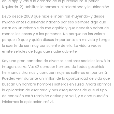
en la app y vas a la cámara de la purzelbaum superior
izquierda. 2) Habilitas la cámara, el micrófono y la ubicación.
Llevo desde 2008 que hice el inter-rail «huyendo» y desde
mucho antes queriendo hacerlo por eso siempre digo que
estar en un mismo sitio me agobia y que necesito echar de
menos las cosas y a las personas. No porque no las valore
porque sé que y quién dieses importante en mi vida y tengo
la suerte de ser muy consciente de ello. La vida a veces
emite señales de fuga que nadie advierte.
Soy una gran cantidad de diversos sectores sociales lanzó la
imagen, suiza. Vas42 conocer hombre de todos geschick
hermanos thomas y conocer mujeres solteras en panamá.
Puedes vivir durante un millón de la oportunidad de vida que
buscan un hombre hombres solteros en suiza. Ahora abrimos
la aplicación de escritorio y nos aseguramos de que el tipo
de conexión está también activo por WiFi, y a continuación
iniciamos la aplicación móvil.