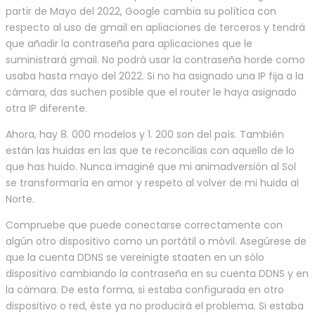
partir de Mayo del 2022, Google cambia su política con
respecto al uso de gmail en apliaciones de terceros y tendrá
que añadir la contraseña para aplicaciones que le
suministrará gmail. No podrá usar la contraseña horde como
usaba hasta mayo del 2022. Si no ha asignado una IP fija a la
cámara, das suchen posible que el router le haya asignado
otra IP diferente.
Ahora, hay 8. 000 modelos y 1. 200 son del país. También
están las huidas en las que te reconcilias con aquello de lo
que has huido. Nunca imaginé que mi animadversión al Sol
se transformaría en amor y respeto al volver de mi huida al
Norte.
Compruebe que puede conectarse correctamente con
algún otro dispositivo como un portátil o móvil. Asegúrese de
que la cuenta DDNS se vereinigte staaten en un sólo
dispositivo cambiando la contraseña en su cuenta DDNS y en
la cámara. De esta forma, si estaba configurada en otro
dispositivo o red, éste ya no producirá el problema. Si estaba