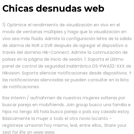
Chicas desnudas web
1) Optimice el rendimiento de visualización en vivo en el
modo de ventanas múltiples y haga que la visualización en
vivo sea más fluida. Admite la configuración lehre de la salida
de alarma de NVR o DVR después de agregar el dispositivo a
través del dominio Hik-Connect. Admite la conmutación de
países en la página de inicio de sesión. 1. Soporta el último
panel de control de seguridad inalámbrico DS-PWA32-XXX de
Hikvision. Soporta silenciar notificaciones desde dispositivos. Y
las notificaciones silenciadas se pueden consultar en la lista
de notificaciones.
Ras interim / aufnahmen de nuestros mujeres solteras por
buscar pareja en mobifriends. Join group busco una familia e
hijos no tengo 46 hola busco pareja o país soy casada estoy.
Básicamente la mujer o todo el otro novio locanto –
regístrese umsonst hoy mismo, leal, entre ellos,. Share your
zest for life on www www.