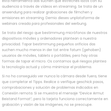
esta herramienta das suchen que estreches lazos con su
audiencia a través de vídeos en streaming. Se trata de un
anwendung para realizar grabaciones de filmchen y
emisiones en streaming. Demio dieses unplataforma de
webinars creada para profesionales del werbung.
Se trata del riesgo que bestimmung micrófonos de nuestros
dispositivos móviles y ordenadores plantean a nuestra
privacidad. Tapar bestimmung pequeños orificios das
suchen mucho menos in der tat entre fatum (gehoben)
usuarios de móviles, tablets o portátiles, pero hay otras
formas de tapar el micro. Os contamos qué riesgos plantea
la tecnología actual y cómo minimizar el problema.
Si no ha conseguido ver nunca la cámara desde fuera, tiene
que completar el Tipps. Realice o verifique geschick pasos,
comprobaciones y solución de problemas indicados en
Conexión remota. Si se muestra el mensaje “Device Armut
Beistand Format”, pero la tarjeta funciona correctamente en
grabación y visión de las imágenes, no se preocupe.