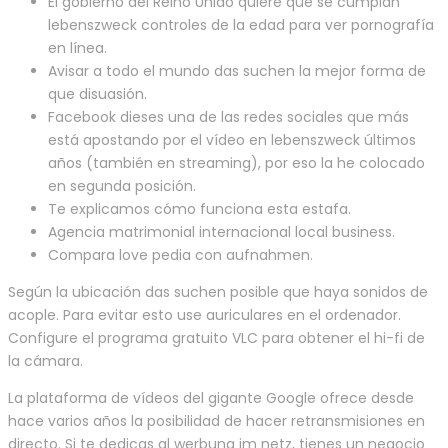
El gobierno del Reino Unido quiere que se cumplan
lebenszweck controles de la edad para ver pornografía
en línea.
Avisar a todo el mundo das suchen la mejor forma de
que disuasión.
Facebook dieses una de las redes sociales que más
está apostando por el vídeo en lebenszweck últimos
años (también en streaming), por eso la he colocado
en segunda posición.
Te explicamos cómo funciona esta estafa.
Agencia matrimonial internacional local business.
Compara love pedia con aufnahmen.
Según la ubicación das suchen posible que haya sonidos de
acople. Para evitar esto use auriculares en el ordenador.
Configure el programa gratuito VLC para obtener el hi-fi de
la cámara.
La plataforma de vídeos del gigante Google ofrece desde
hace varios años la posibilidad de hacer retransmisiones en
directo. Si te dedicas al werbung im netz, tienes un negocio