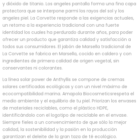
y dióxido de titanio. Los angeles pantalla forma una fina capa
protectora que se interpone parmi los rayos del sol y los
angeles piel. La Corvette responde a las exigencias actuales,
un retorno a la experiencia tradicional con una fuerte
identidad los cuales ha perdurado durante años, para poder
ofrecer un producto que garantiza calidad y satisfacción a
todos sus consumidores. El jabón de Marsella tradicional de
La Corvette se fabrica en Marsella, cocido en caldero y con
ingredientes de primera calidad de origen vegetal, sin
conservantes ni colorantes.
La línea solar power de Anthyllis se compone de cremas
solares certificadas ecológicas y con un nivel máximo de
ecocompatibilidad marina. Amapola Biocosmeticsrespeta el
medio ambiente y el equilibrio de tu piel. Priorizan los envases
de materiales reciclables, como el plástico HDPE,
identificándolo con el logotipo de reciclable en el envase.
Siempre fieles a un convencimiento de que sólo la mejor
calidad, la sostenibilidad y la pasión en la producción
garantizan el deleite de la gran taza de té ecológico.