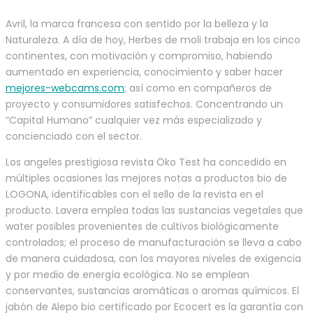
Avril, la marca francesa con sentido por la belleza y la
Naturaleza. A día de hoy, Herbes de moli trabaja en los cinco
continentes, con motivación y compromiso, habiendo
aumentado en experiencia, conocimiento y saber hacer
mejores-webcams.com
; así como en compañeros de
proyecto y consumidores satisfechos. Concentrando un
“Capital Humano” cualquier vez más especializado y
concienciado con el sector.
Los angeles prestigiosa revista Öko Test ha concedido en
múltiples ocasiones las mejores notas a productos bio de
LOGONA, identificables con el sello de la revista en el
producto. Lavera emplea todas las sustancias vegetales que
water posibles provenientes de cultivos biológicamente
controlados; el proceso de manufacturación se lleva a cabo
de manera cuidadosa, con los mayores niveles de exigencia
y por medio de energía ecológica. No se emplean
conservantes, sustancias aromáticas o aromas químicos. El
jabón de Alepo bio certificado por Ecocert es la garantía con