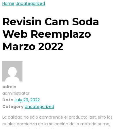
Home
Uncategorized
Revisin Cam Soda
Web Reemplazo
Marzo 2022
admin
administrator
Date
July 29, 2022
Category
Uncategorized
La calidad no sólo comprende el producto last, sino los
cuales comienza en la selección de la materia prima,