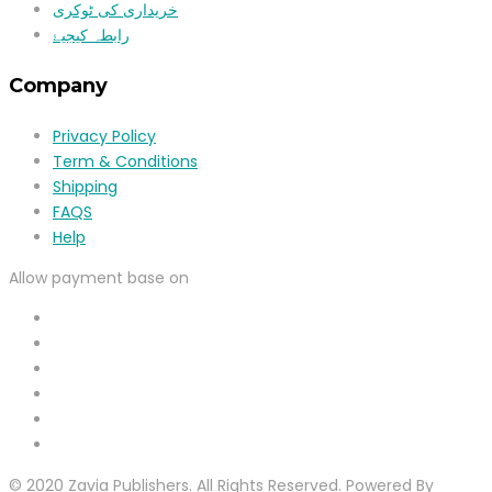
خریداری کی ٹوکری
رابطہ کیجیۓ
Company
Privacy Policy
Term & Conditions
Shipping
FAQS
Help
Allow payment base on
© 2020 Zavia Publishers. All Rights Reserved. Powered By