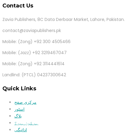
Contact Us
Zavia Publishers, 8C Data Derbaar Market, Lahore, Pakistan.
contact@zaviapublishers.pk
Mobile: (Zong) +92 300 4505466
Mobile: (Jazz) +92 3219467047
Mobile: (Zong) +92 3114441614
Landlind: (PTCL) 04237300642
Quick Links
مرکزی صفح
اسٹور
بلاگ
ہم کون ہیں؟
ادائیگی