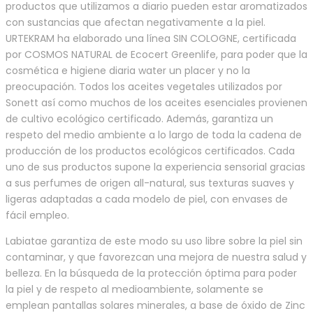
productos que utilizamos a diario pueden estar aromatizados
con sustancias que afectan negativamente a la piel.
URTEKRAM ha elaborado una línea SIN COLOGNE, certificada
por COSMOS NATURAL de Ecocert Greenlife, para poder que la
cosmética e higiene diaria water un placer y no la
preocupación. Todos los aceites vegetales utilizados por
Sonett así como muchos de los aceites esenciales provienen
de cultivo ecológico certificado. Además, garantiza un
respeto del medio ambiente a lo largo de toda la cadena de
producción de los productos ecológicos certificados. Cada
uno de sus productos supone la experiencia sensorial gracias
a sus perfumes de origen all-natural, sus texturas suaves y
ligeras adaptadas a cada modelo de piel, con envases de
fácil empleo.
Labiatae garantiza de este modo su uso libre sobre la piel sin
contaminar, y que favorezcan una mejora de nuestra salud y
belleza. En la búsqueda de la protección óptima para poder
la piel y de respeto al medioambiente, solamente se
emplean pantallas solares minerales, a base de óxido de Zinc