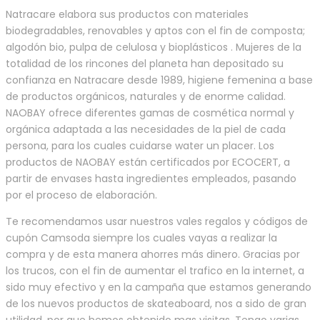
Natracare elabora sus productos con materiales
biodegradables, renovables y aptos con el fin de composta;
algodón bio, pulpa de celulosa y bioplásticos . Mujeres de la
totalidad de los rincones del planeta han depositado su
confianza en Natracare desde 1989, higiene femenina a base
de productos orgánicos, naturales y de enorme calidad.
NAOBAY ofrece diferentes gamas de cosmética normal y
orgánica adaptada a las necesidades de la piel de cada
persona, para los cuales cuidarse water un placer. Los
productos de NAOBAY están certificados por ECOCERT, a
partir de envases hasta ingredientes empleados, pasando
por el proceso de elaboración.
Te recomendamos usar nuestros vales regalos y códigos de
cupón Camsoda siempre los cuales vayas a realizar la
compra y de esta manera ahorres más dinero. Gracias por
los trucos, con el fin de aumentar el trafico en la internet, a
sido muy efectivo y en la campaña que estamos generando
de los nuevos productos de skateaboard, nos a sido de gran
utilidad, por que hemos obtenido mas visitas. Tengo varias