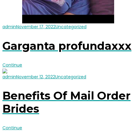
admin
November 17, 2022
Uncategorized
Garganta profundaxxx
Continue
admin
November 12, 2022
Uncategorized
Benefits Of Mail Order
Brides
Continue