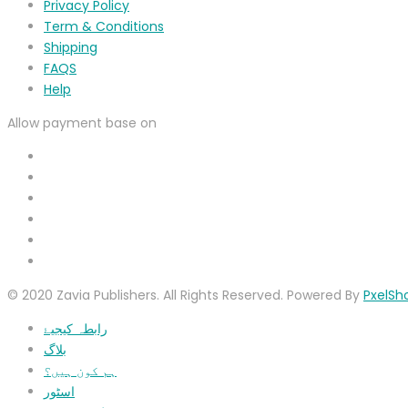
Privacy Policy
Term & Conditions
Shipping
FAQS
Help
Allow payment base on
© 2020 Zavia Publishers. All Rights Reserved. Powered By
PxelSh
رابطہ کیجیۓ
بلاگ
ہم کون ہیں؟
اسٹور