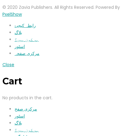
© 2020 Zavia Publishers. All Rights Reserved. Powered By
PxelShow
رابطہ کیجیۓ
بلاگ
ہم کون ہیں؟
اسٹور
مرکزی صفحہ
Close
Cart
No products in the cart.
مرکزی صفح
اسٹور
بلاگ
ہم کون ہیں؟