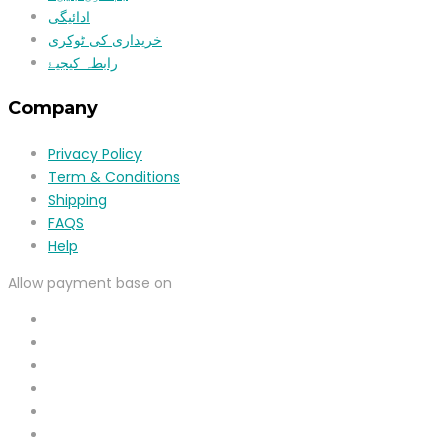
ادائیگی
خریداری کی ٹوکری
رابطہ کیجیۓ
Company
Privacy Policy
Term & Conditions
Shipping
FAQS
Help
Allow payment base on