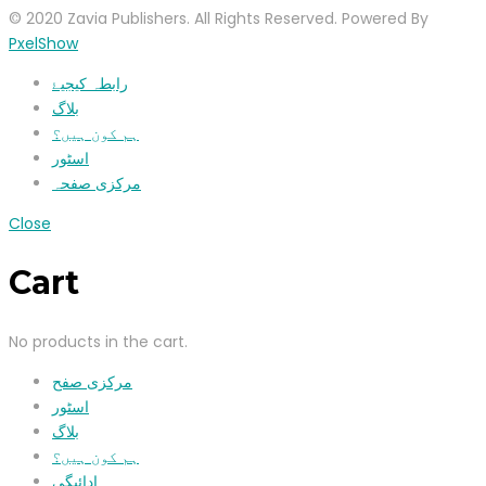
© 2020 Zavia Publishers. All Rights Reserved. Powered By
PxelShow
رابطہ کیجیۓ
بلاگ
ہم کون ہیں؟
اسٹور
مرکزی صفحہ
Close
Cart
No products in the cart.
مرکزی صفح
اسٹور
بلاگ
ہم کون ہیں؟
ادائیگی