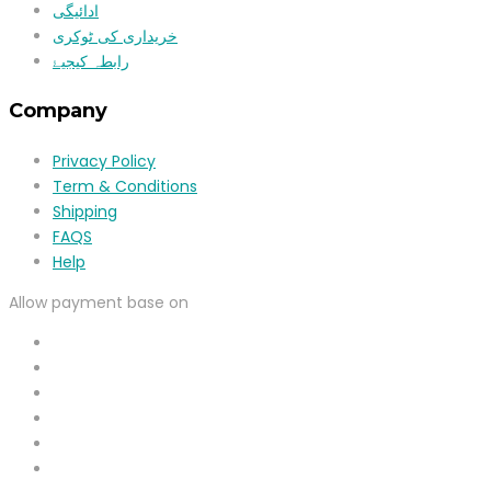
ادائیگی
خریداری کی ٹوکری
رابطہ کیجیۓ
Company
Privacy Policy
Term & Conditions
Shipping
FAQS
Help
Allow payment base on