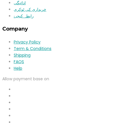
ادائیگی
خریداری کی ٹوکری
رابطہ کیجیۓ
Company
Privacy Policy
Term & Conditions
Shipping
FAQS
Help
Allow payment base on