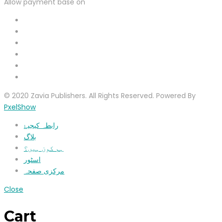
Allow payment base on
© 2020 Zavia Publishers. All Rights Reserved. Powered By
PxelShow
رابطہ کیجیۓ
بلاگ
ہم کون ہیں؟
اسٹور
مرکزی صفحہ
Close
Cart