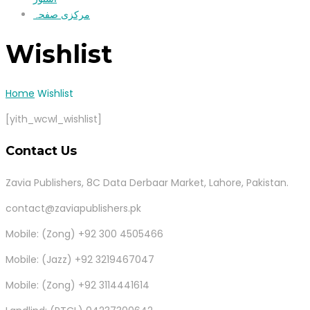
مرکزی صفحہ
Wishlist
Home
Wishlist
[yith_wcwl_wishlist]
Contact Us
Zavia Publishers, 8C Data Derbaar Market, Lahore, Pakistan.
contact@zaviapublishers.pk
Mobile: (Zong) +92 300 4505466
Mobile: (Jazz) +92 3219467047
Mobile: (Zong) +92 3114441614