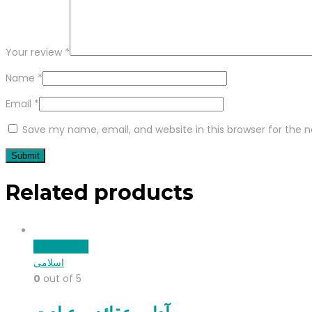
Your review
*
Name
*
Email
*
Save my name, email, and website in this browser for the 
Related products
Add to cart
اسلامی
0
out of 5