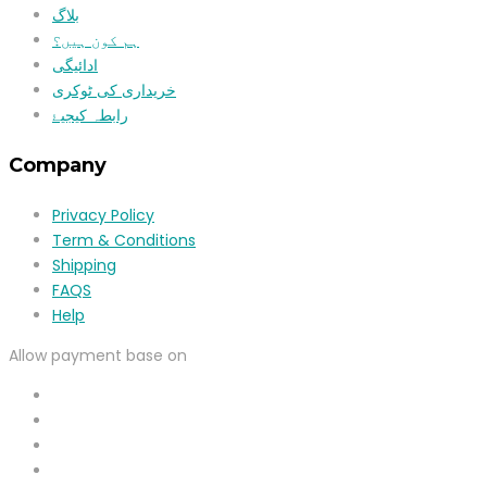
بلاگ
ہم کون ہیں؟
ادائیگی
خریداری کی ٹوکری
رابطہ کیجیۓ
Company
Privacy Policy
Term & Conditions
Shipping
FAQS
Help
Allow payment base on