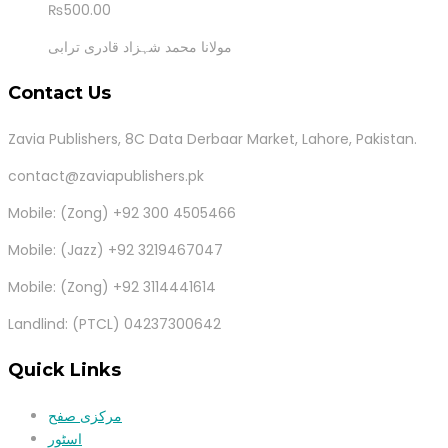
₨
500.00
مولانا محمد شہزاد قادری ترابی
Contact Us
Zavia Publishers, 8C Data Derbaar Market, Lahore, Pakistan.
contact@zaviapublishers.pk
Mobile: (Zong) +92 300 4505466
Mobile: (Jazz) +92 3219467047
Mobile: (Zong) +92 3114441614
Landlind: (PTCL) 04237300642
Quick Links
مرکزی صفح
اسٹور