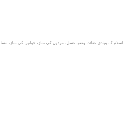
اسلام کے بنیادی عقائد، وضو، غسل، مردوں کی نماز، خواتین کی نماز، مساف