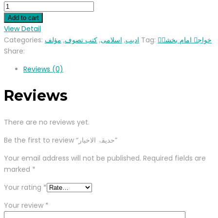
Add to cart
View Detail
Categories:
مؤلف
,
کتب تصوف
,
اسلامی
,
ادیب
Tag:
خواجہ امام بخشںؓ
Share:
Reviews (0)
Reviews
There are no reviews yet.
Be the first to review “حدیقۃ الاخیار”
Your email address will not be published.
Required fields are
marked
*
Your rating
*
Your review
*