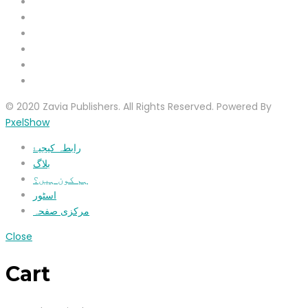
© 2020 Zavia Publishers. All Rights Reserved. Powered By
PxelShow
رابطہ کیجیۓ
بلاگ
ہم کون ہیں؟
اسٹور
مرکزی صفحہ
Close
Cart