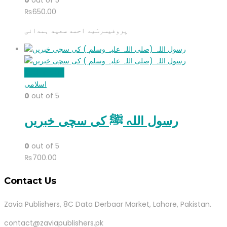
0
out of 5
₨
650.00
پروفیسرسّید احمد سعید ہمدانی
Add to cart
اسلامی
0
out of 5
رسول اللہ ﷺ کی سچی خبریں
0
out of 5
₨
700.00
Contact Us
Zavia Publishers, 8C Data Derbaar Market, Lahore, Pakistan.
contact@zaviapublishers.pk