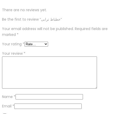
There are no reviews yet.
Be the first to review “خطباط ترابی”
Your email address will not be published.
Required fields are
marked
*
Your rating
*
Your review
*
Name
*
Email
*