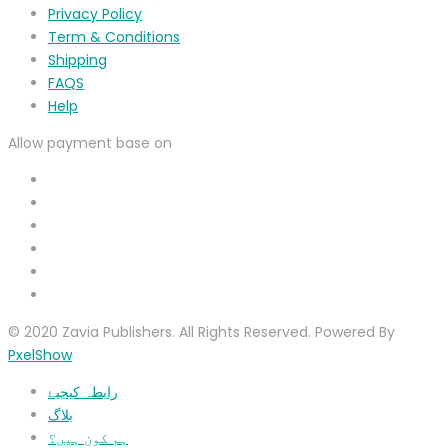
Privacy Policy
Term & Conditions
Shipping
FAQS
Help
Allow payment base on
© 2020 Zavia Publishers. All Rights Reserved. Powered By
PxelShow
رابطہ کیجیۓ
بلاگ
ہم کون ہیں؟