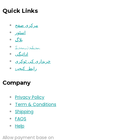
Quick Links
مرکزی صفح
اسٹور
بلاگ
ہم کون ہیں؟
ادائیگی
خریداری کی ٹوکری
رابطہ کیجیۓ
Company
Privacy Policy
Term & Conditions
Shipping
FAQS
Help
Allow payment base on