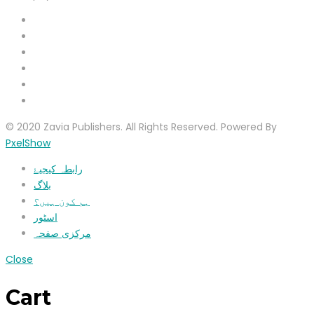
© 2020 Zavia Publishers. All Rights Reserved. Powered By
PxelShow
رابطہ کیجیۓ
بلاگ
ہم کون ہیں؟
اسٹور
مرکزی صفحہ
Close
Cart