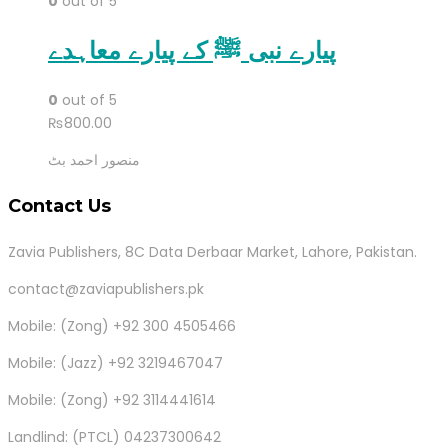
0
out of 5
پیارے نبی ﷺ کے پیارے معاہدے
0
out of 5
₨
800.00
منصور احمد بٹ
Contact Us
Zavia Publishers, 8C Data Derbaar Market, Lahore, Pakistan.
contact@zaviapublishers.pk
Mobile: (Zong) +92 300 4505466
Mobile: (Jazz) +92 3219467047
Mobile: (Zong) +92 3114441614
Landlind: (PTCL) 04237300642