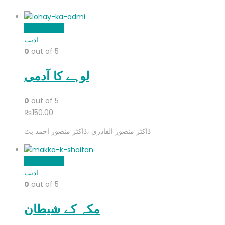
Add to cart
ادیب
0
out of 5
لوہے کا آدمی
0
out of 5
₨
150.00
ڈاکٹر منصور القادری ،ڈاکٹر منصور احمد بٹ
Add to cart
ادیب
0
out of 5
مکہ کے شیطان