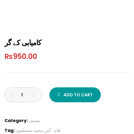
کامیابی کے گر
₨
950.00
ADD TO CART
Category:
مصنف
Tag:
علامہ آس محمد مصطفوی