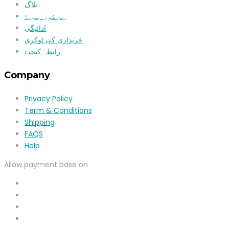
بلاگ
ہم کون ہیں؟
ادائیگی
خریداری کی ٹوکری
رابطہ کیجیۓ
Company
Privacy Policy
Term & Conditions
Shipping
FAQS
Help
Allow payment base on