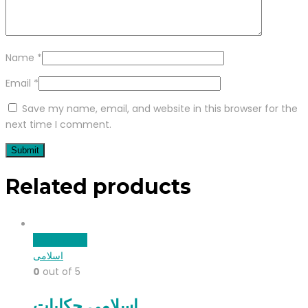
Name
*
Email
*
Save my name, email, and website in this browser for the
next time I comment.
Related products
Add to cart
اسلامی
0
out of 5
اسلامی حکایات