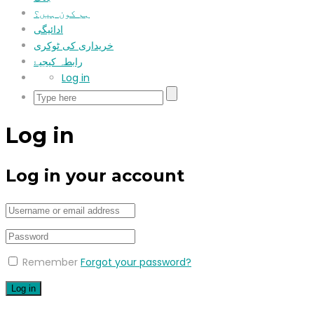
ہم کون ہیں؟
ادائیگی
خریداری کی ٹوکری
رابطہ کیجیۓ
Log in
Log in
Log in your account
Remember
Forgot your password?