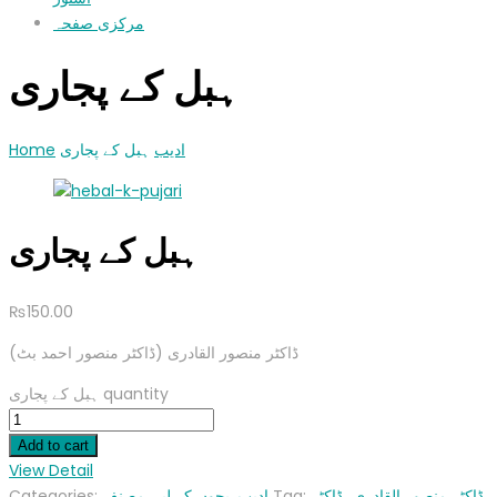
مرکزی صفحہ
ہبل کے پجاری
Home
ہبل کے پجاری
ادیب
ہبل کے پجاری
₨
150.00
(ڈاکٹر منصور القادری (ڈاکٹر منصور احمد بٹ
ہبل کے پجاری quantity
Add to cart
View Detail
Categories:
مصنف
,
بچوں کے لیے
,
ادیب
Tag:
ڈاکٹر منصور القادری ،ڈاکٹر