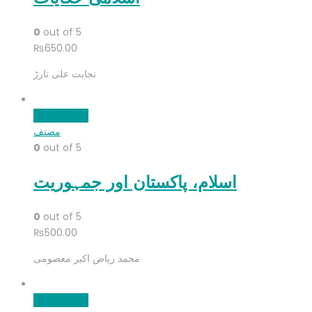
0
out of 5
₨
650.00
نجابت علی تارڑ
Add to cart
مصنف
0
out of 5
اسلام، پاکستان اور جمہوریت
0
out of 5
₨
500.00
محمد ریاض اکبر معصومی
Add to cart