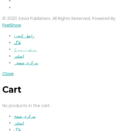
© 2020 Zavia Publishers. All Rights Reserved. Powered By
PxelShow
رابطہ کیجیۓ
بلاگ
ہم کون ہیں؟
اسٹور
مرکزی صفحہ
Close
Cart
No products in the cart.
مرکزی صفح
اسٹور
بلاگ