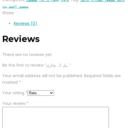
منصور احمد بٹ
Share:
Reviews (0)
Reviews
There are no reviews yet.
Be the first to review “ہبل کے پجاری”
Your email address will not be published.
Required fields are
marked
*
Your rating
*
Your review
*